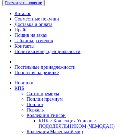
Посмотреть новинки
Каталог
Совместные покупки
Доставка и оплата
Прайс
Пошив на заказ
Таблицы размеров
Контакты
Политика конфиденциальности
Постельные принадлежности
Простыня на резинке
Новинки
КПБ
Сатин премиум
Поплин премиум
Поплин
Перкаль
Коллекция Унисон
КПБ > Коллекция Унисон >
ПОДОДЕЯЛЬНИКОМ (ЧЕМОДАН)
Коллекция Маленький мир