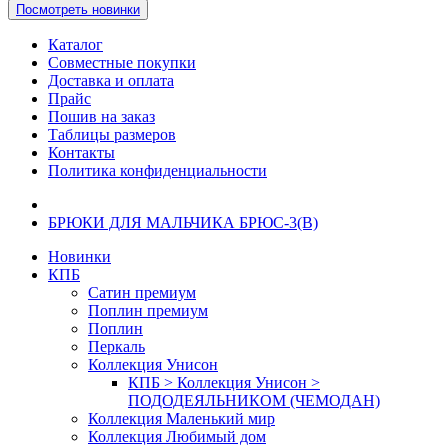
Посмотреть новинки
Каталог
Совместные покупки
Доставка и оплата
Прайс
Пошив на заказ
Таблицы размеров
Контакты
Политика конфиденциальности
БРЮКИ ДЛЯ МАЛЬЧИКА БРЮС-3(В)
Новинки
КПБ
Сатин премиум
Поплин премиум
Поплин
Перкаль
Коллекция Унисон
КПБ > Коллекция Унисон >
ПОДОДЕЯЛЬНИКОМ (ЧЕМОДАН)
Коллекция Маленький мир
Коллекция Любимый дом