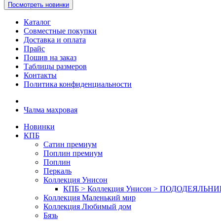
Посмотреть новинки
Каталог
Совместные покупки
Доставка и оплата
Прайс
Пошив на заказ
Таблицы размеров
Контакты
Политика конфиденциальности
Чалма махровая
Новинки
КПБ
Сатин премиум
Поплин премиум
Поплин
Перкаль
Коллекция Унисон
КПБ > Коллекция Унисон > ПОДОДЕЯЛЬН
Коллекция Маленький мир
Коллекция Любимый дом
Бязь