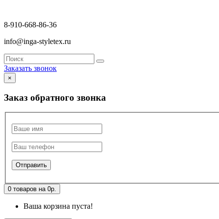
8-910-668-86-36
info@inga-styletex.ru
Заказать звонок
×
Заказ обратного звонка
0 товаров на 0р.
Ваша корзина пуста!