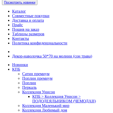
Посмотреть новинки
Каталог
Совместные покупки
Доставка и оплата
Прайс
Пошив на заказ
Таблицы размеров
Контакты
Политика конфиденциальности
Декор-наволочка 50*70 на молнии (сон трава)
Новинки
КПБ
Сатин премиум
Поплин премиум
Поплин
Перкаль
Коллекция Унисон
КПБ > Коллекция Унисон >
ПОДОДЕЯЛЬНИКОМ (ЧЕМОДАН)
Коллекция Маленький мир
Коллекция Любимый дом