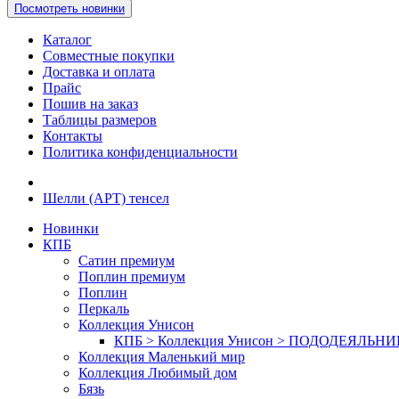
Посмотреть новинки
Каталог
Совместные покупки
Доставка и оплата
Прайс
Пошив на заказ
Таблицы размеров
Контакты
Политика конфиденциальности
Шелли (АРТ) тенсел
Новинки
КПБ
Сатин премиум
Поплин премиум
Поплин
Перкаль
Коллекция Унисон
КПБ > Коллекция Унисон > ПОДОДЕЯЛЬН
Коллекция Маленький мир
Коллекция Любимый дом
Бязь