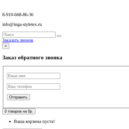
8-910-668-86-36
info@inga-styletex.ru
Заказать звонок
×
Заказ обратного звонка
0 товаров на 0р.
Ваша корзина пуста!