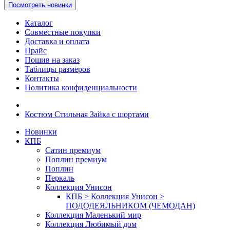
Посмотреть новинки
Каталог
Совместные покупки
Доставка и оплата
Прайс
Пошив на заказ
Таблицы размеров
Контакты
Политика конфиденциальности
Костюм Стильная Зайка с шортами
Новинки
КПБ
Сатин премиум
Поплин премиум
Поплин
Перкаль
Коллекция Унисон
КПБ > Коллекция Унисон >
ПОДОДЕЯЛЬНИКОМ (ЧЕМОДАН)
Коллекция Маленький мир
Коллекция Любимый дом