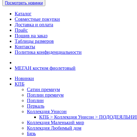
Посмотреть новинки
Каталог
Совместные покупки
Доставка и оплата
Прайс
Пошив на заказ
Таблицы размеров
Контакты
Политика конфиденциальности
МЕГАН костюм фиолетовый
Новинки
КПБ
Сатин премиум
Поплин премиум
Поплин
Перкаль
Коллекция Унисон
КПБ > Коллекция Унисон > ПОДОДЕЯЛЬН
Коллекция Маленький мир
Коллекция Любимый дом
Бязь