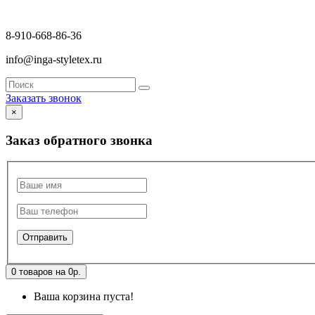
8-910-668-86-36
info@inga-styletex.ru
Заказать звонок
×
Заказ обратного звонка
0 товаров на 0р.
Ваша корзина пуста!