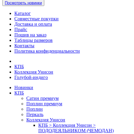
Посмотреть новинки
Каталог
Совместные покупки
Доставка и оплата
Прайс
Пошив на заказ
Таблицы размеров
Контакты
Политика конфиденциальности
КПБ
Коллекция Унисон
Голубой-индиго
Новинки
КПБ
Сатин премиум
Поплин премиум
Поплин
Перкаль
Коллекция Унисон
КПБ > Коллекция Унисон >
ПОДОДЕЯЛЬНИКОМ (ЧЕМОДАН)