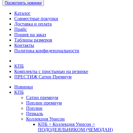
Посмотреть новинки
Каталог
Совместные покупки
Доставка и оплата
Прайс
Пошив на заказ
Таблицы размеров
Контакты
Политика конфиденциальности
КПБ
Комплекты с простынью на резинке
ПРЕСТИЖ Сатин Премиум
Новинки
КПБ
Сатин премиум
Поплин премиум
Поплин
Перкаль
Коллекция Унисон
КПБ > Коллекция Унисон >
ПОДОДЕЯЛЬНИКОМ (ЧЕМОДАН)