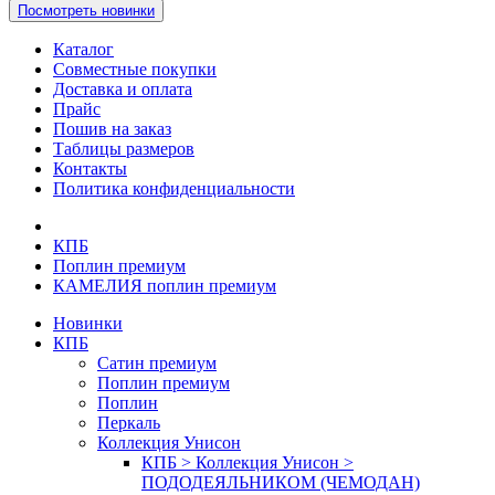
Посмотреть новинки
Каталог
Совместные покупки
Доставка и оплата
Прайс
Пошив на заказ
Таблицы размеров
Контакты
Политика конфиденциальности
КПБ
Поплин премиум
КАМЕЛИЯ поплин премиум
Новинки
КПБ
Сатин премиум
Поплин премиум
Поплин
Перкаль
Коллекция Унисон
КПБ > Коллекция Унисон >
ПОДОДЕЯЛЬНИКОМ (ЧЕМОДАН)