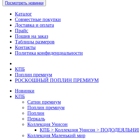
Посмотреть новинки
Каталог
Совместные покупки
Доставка и оплата
Прайс
Пошив на заказ
Таблицы размеров
Контакты
Политика конфиденциальности
КПБ
Поплин премиум
РОСКОШНЫЙ ПОПЛИН ПРЕМИУМ
Новинки
КПБ
Сатин премиум
Поплин премиум
Поплин
Перкаль
Коллекция Унисон
КПБ > Коллекция Унисон > ПОДОДЕЯЛЬН
Коллекция Маленький мир