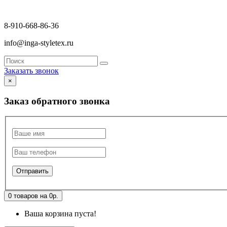
8-910-668-86-36
info@inga-styletex.ru
Заказать звонок
×
Заказ обратного звонка
0 товаров на 0р.
Ваша корзина пуста!