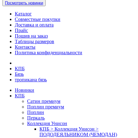
Посмотреть новинки
Каталог
Совместные покупки
Доставка и оплата
Прайс
Пошив на заказ
Таблицы размеров
Контакты
Политика конфиденциальности
КПБ
Бязь
тропикана бязь
Новинки
КПБ
Сатин премиум
Поплин премиум
Поплин
Перкаль
Коллекция Унисон
КПБ > Коллекция Унисон >
ПОДОДЕЯЛЬНИКОМ (ЧЕМОДАН)