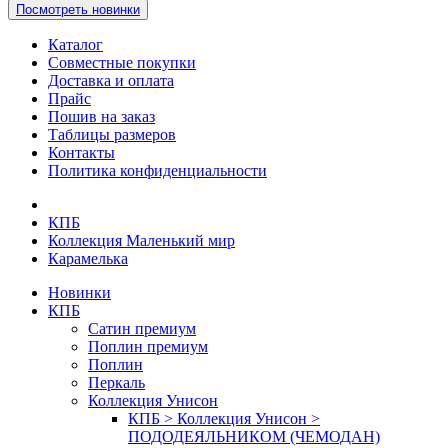
Посмотреть новинки
Каталог
Совместные покупки
Доставка и оплата
Прайс
Пошив на заказ
Таблицы размеров
Контакты
Политика конфиденциальности
КПБ
Коллекция Маленький мир
Карамелька
Новинки
КПБ
Сатин премиум
Поплин премиум
Поплин
Перкаль
Коллекция Унисон
КПБ > Коллекция Унисон >
ПОДОДЕЯЛЬНИКОМ (ЧЕМОДАН)