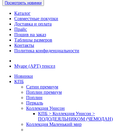
Посмотреть новинки
Каталог
Совместные покупки
Доставка и оплата
Прайс
Пошив на заказ
Таблицы размеров
Контакты
Политика конфиденциальности
Муаре (АРТ) тенсел
Новинки
КПБ
Сатин премиум
Поплин премиум
Поплин
Перкаль
Коллекция Унисон
КПБ > Коллекция Унисон >
ПОДОДЕЯЛЬНИКОМ (ЧЕМОДАН)
Коллекция Маленький мир