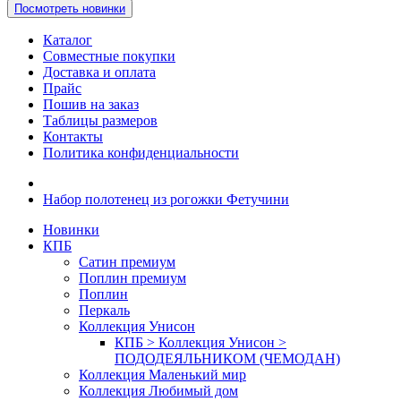
Посмотреть новинки
Каталог
Совместные покупки
Доставка и оплата
Прайс
Пошив на заказ
Таблицы размеров
Контакты
Политика конфиденциальности
Набор полотенец из рогожки Фетучини
Новинки
КПБ
Сатин премиум
Поплин премиум
Поплин
Перкаль
Коллекция Унисон
КПБ > Коллекция Унисон >
ПОДОДЕЯЛЬНИКОМ (ЧЕМОДАН)
Коллекция Маленький мир
Коллекция Любимый дом