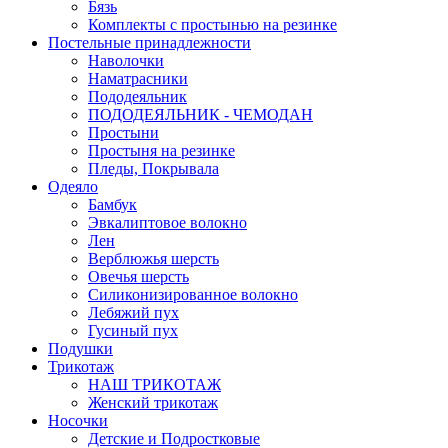
Бязь
Комплекты с простынью на резинке
Постельные принадлежности
Наволочки
Наматрасники
Пододеяльник
ПОДОДЕЯЛЬНИК - ЧЕМОДАН
Простыни
Простыня на резинке
Пледы, Покрывала
Одеяло
Бамбук
Эвкалиптовое волокно
Лен
Верблюжья шерсть
Овечья шерсть
Силиконизированное волокно
Лебяжий пух
Гусиный пух
Подушки
Трикотаж
НАШ ТРИКОТАЖ
Женский трикотаж
Носочки
Детские и Подростковые