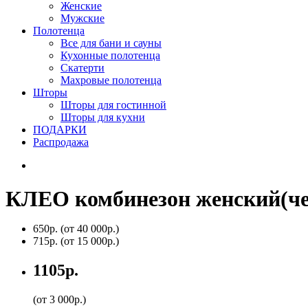
Женские
Мужские
Полотенца
Все для бани и сауны
Кухонные полотенца
Скатерти
Махровые полотенца
Шторы
Шторы для гостинной
Шторы для кухни
ПОДАРКИ
Распродажа
КЛЕО комбинезон женский(ч
650р.
(от 40 000р.)
715р.
(от 15 000р.)
1105р.
(от 3 000р.)