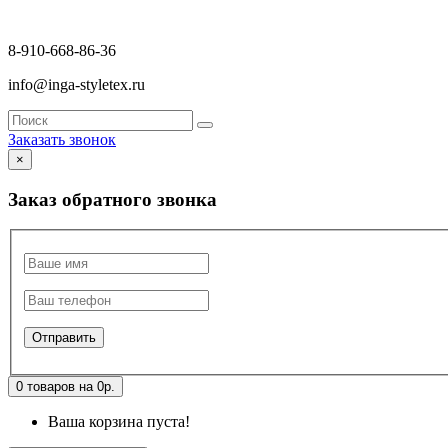
8-910-668-86-36
info@inga-styletex.ru
Заказать звонок
×
Заказ обратного звонка
0 товаров на 0р.
Ваша корзина пуста!