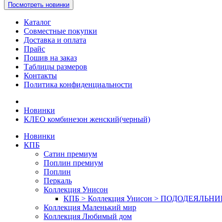
Посмотреть новинки
Каталог
Совместные покупки
Доставка и оплата
Прайс
Пошив на заказ
Таблицы размеров
Контакты
Политика конфиденциальности
Новинки
КЛЕО комбинезон женский(черный)
Новинки
КПБ
Сатин премиум
Поплин премиум
Поплин
Перкаль
Коллекция Унисон
КПБ > Коллекция Унисон > ПОДОДЕЯЛЬН
Коллекция Маленький мир
Коллекция Любимый дом