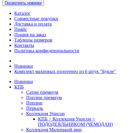
Посмотреть новинки
Каталог
Совместные покупки
Доставка и оплата
Прайс
Пошив на заказ
Таблицы размеров
Контакты
Политика конфиденциальности
Новинки
Комплект махровых полотенец из 6 штук "Букле"
Новинки
КПБ
Сатин премиум
Поплин премиум
Поплин
Перкаль
Коллекция Унисон
КПБ > Коллекция Унисон >
ПОДОДЕЯЛЬНИКОМ (ЧЕМОДАН)
Коллекция Маленький мир