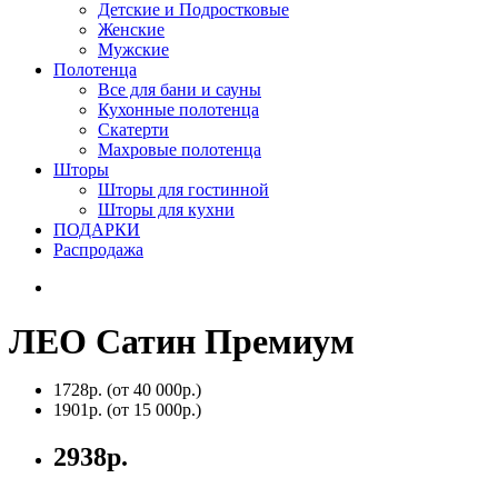
Детские и Подростковые
Женские
Мужские
Полотенца
Все для бани и сауны
Кухонные полотенца
Скатерти
Махровые полотенца
Шторы
Шторы для гостинной
Шторы для кухни
ПОДАРКИ
Распродажа
ЛЕО Сатин Премиум
1728р.
(от 40 000р.)
1901р.
(от 15 000р.)
2938р.