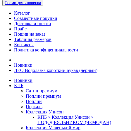
Посмотреть новинки
Каталог
Совместные покупки
Доставка и оплата
Прайс
Пошив на заказ
Таблицы размеров
Контакты
Политика конфиденциальности
Новинки
ЛЕО Водолазка короткий рукав (черный)
Новинки
КПБ
Сатин премиум
Поплин премиум
Поплин
Перкаль
Коллекция Унисон
КПБ > Коллекция Унисон >
ПОДОДЕЯЛЬНИКОМ (ЧЕМОДАН)
Коллекция Маленький мир