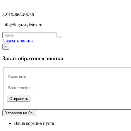
8-910-668-86-36
info@inga-styletex.ru
Заказать звонок
×
Заказ обратного звонка
0 товаров на 0р.
Ваша корзина пуста!