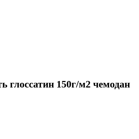
ь глоссатин 150г/м2 чемодан