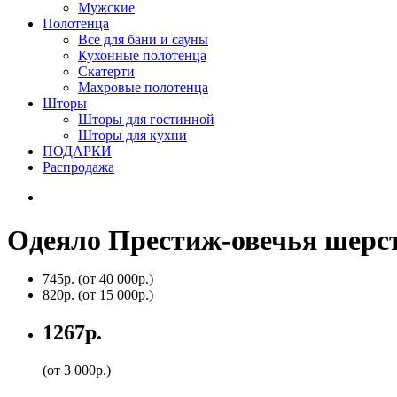
Мужские
Полотенца
Все для бани и сауны
Кухонные полотенца
Скатерти
Махровые полотенца
Шторы
Шторы для гостинной
Шторы для кухни
ПОДАРКИ
Распродажа
Одеяло Престиж-овечья шерст
745р.
(от 40 000р.)
820р.
(от 15 000р.)
1267р.
(от 3 000р.)