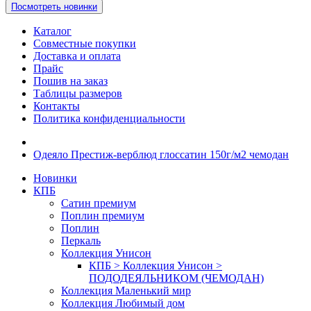
Посмотреть новинки
Каталог
Совместные покупки
Доставка и оплата
Прайс
Пошив на заказ
Таблицы размеров
Контакты
Политика конфиденциальности
Одеяло Престиж-верблюд глоссатин 150г/м2 чемодан
Новинки
КПБ
Сатин премиум
Поплин премиум
Поплин
Перкаль
Коллекция Унисон
КПБ > Коллекция Унисон >
ПОДОДЕЯЛЬНИКОМ (ЧЕМОДАН)
Коллекция Маленький мир
Коллекция Любимый дом