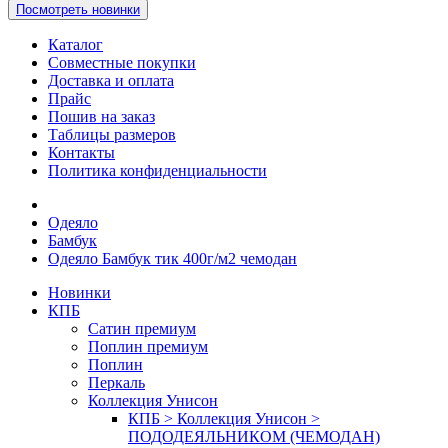
Посмотреть новинки
Каталог
Совместные покупки
Доставка и оплата
Прайс
Пошив на заказ
Таблицы размеров
Контакты
Политика конфиденциальности
Одеяло
Бамбук
Одеяло Бамбук тик 400г/м2 чемодан
Новинки
КПБ
Сатин премиум
Поплин премиум
Поплин
Перкаль
Коллекция Унисон
КПБ > Коллекция Унисон >
ПОДОДЕЯЛЬНИКОМ (ЧЕМОДАН)