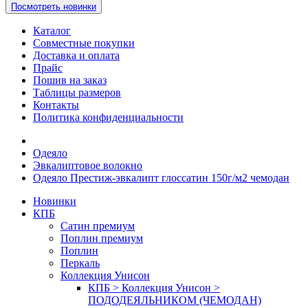
Посмотреть новинки
Каталог
Совместные покупки
Доставка и оплата
Прайс
Пошив на заказ
Таблицы размеров
Контакты
Политика конфиденциальности
Одеяло
Эвкалиптовое волокно
Одеяло Престиж-эвкалипт глоссатин 150г/м2 чемодан
Новинки
КПБ
Сатин премиум
Поплин премиум
Поплин
Перкаль
Коллекция Унисон
КПБ > Коллекция Унисон >
ПОДОДЕЯЛЬНИКОМ (ЧЕМОДАН)