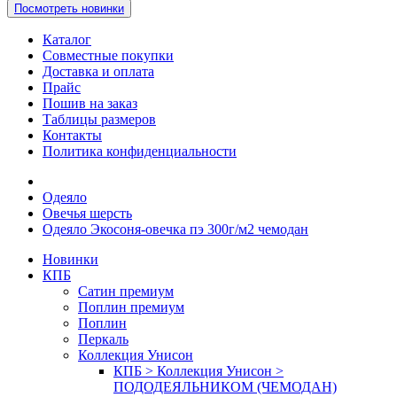
Посмотреть новинки
Каталог
Совместные покупки
Доставка и оплата
Прайс
Пошив на заказ
Таблицы размеров
Контакты
Политика конфиденциальности
Одеяло
Овечья шерсть
Одеяло Экосоня-овечка пэ 300г/м2 чемодан
Новинки
КПБ
Сатин премиум
Поплин премиум
Поплин
Перкаль
Коллекция Унисон
КПБ > Коллекция Унисон >
ПОДОДЕЯЛЬНИКОМ (ЧЕМОДАН)