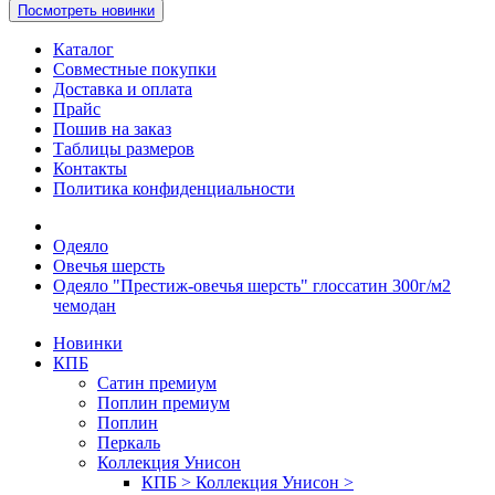
Посмотреть новинки
Каталог
Совместные покупки
Доставка и оплата
Прайс
Пошив на заказ
Таблицы размеров
Контакты
Политика конфиденциальности
Одеяло
Овечья шерсть
Одеяло "Престиж-овечья шерсть" глоссатин 300г/м2
чемодан
Новинки
КПБ
Сатин премиум
Поплин премиум
Поплин
Перкаль
Коллекция Унисон
КПБ > Коллекция Унисон >