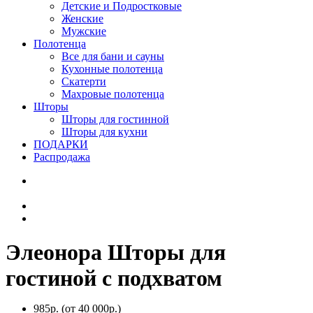
Детские и Подростковые
Женские
Мужские
Полотенца
Все для бани и сауны
Кухонные полотенца
Скатерти
Махровые полотенца
Шторы
Шторы для гостинной
Шторы для кухни
ПОДАРКИ
Распродажа
Элеонора Шторы для
гостиной с подхватом
985р.
(от 40 000р.)