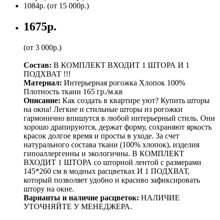
1084р.
(от 15 000р.)
1675р.
(от 3 000р.)
Состав:
В КОМПЛЕКТ ВХОДИТ 1 ШТОРА И 1
ПОДХВАТ !!!
Материал:
Интерьерная рогожка Хлопок 100%
Плотность ткани 165 гр./м.кв
Описание:
Как создать в квартире уют? Купить шторы
на окна! Легкие и стильные шторы из рогожки
гармонично впишутся в любой интерьерный стиль. Они
хорошо драпируются, держат форму, сохраняют яркость
красок долгое время и просты в уходе. За счет
натурального состава ткани (100% хлопок), изделия
гипоаллергенны и экологичны. В КОМПЛЕКТ
ВХОДИТ 1 ШТОРА со шторной лентой с размерами
145*260 см в модных расцветках И 1 ПОДХВАТ,
который позволяет удобно и красиво зафиксировать
штору на окне.
Варианты и наличие расцветок:
НАЛИЧИЕ
УТОЧНЯЙТЕ У МЕНЕДЖЕРА.