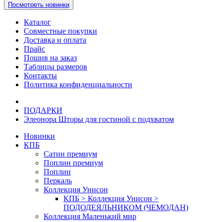
Посмотреть новинки
Каталог
Совместные покупки
Доставка и оплата
Прайс
Пошив на заказ
Таблицы размеров
Контакты
Политика конфиденциальности
ПОДАРКИ
Элеонора Шторы для гостиной с подхватом
Новинки
КПБ
Сатин премиум
Поплин премиум
Поплин
Перкаль
Коллекция Унисон
КПБ > Коллекция Унисон >
ПОДОДЕЯЛЬНИКОМ (ЧЕМОДАН)
Коллекция Маленький мир