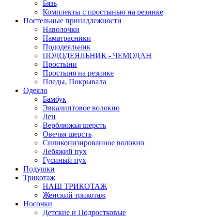
Бязь
Комплекты с простынью на резинке
Постельные принадлежности
Наволочки
Наматрасники
Пододеяльник
ПОДОДЕЯЛЬНИК - ЧЕМОДАН
Простыни
Простыня на резинке
Пледы, Покрывала
Одеяло
Бамбук
Эвкалиптовое волокно
Лен
Верблюжья шерсть
Овечья шерсть
Силиконизированное волокно
Лебяжий пух
Гусиный пух
Подушки
Трикотаж
НАШ ТРИКОТАЖ
Женский трикотаж
Носочки
Детские и Подростковые