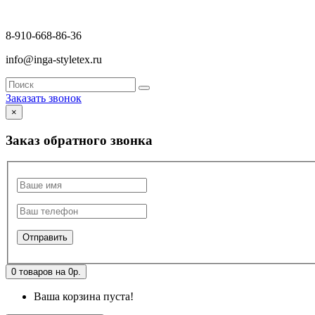
8-910-668-86-36
info@inga-styletex.ru
Заказать звонок
×
Заказ обратного звонка
0 товаров на 0р.
Ваша корзина пуста!