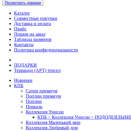
Посмотреть новинки
Каталог
Совместные покупки
Доставка и оплата
Прайс
Пошив на заказ
Таблицы размеров
Контакты
Политика конфиденциальности
ПОДАРКИ
Терраццо (АРТ) тенсел
Новинки
КПБ
Сатин премиум
Поплин премиум
Поплин
Перкаль
Коллекция Унисон
КПБ > Коллекция Унисон > ПОДОДЕЯЛЬН
Коллекция Маленький мир
Коллекция Любимый дом