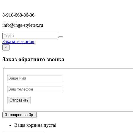
8-910-668-86-36
info@inga-styletex.ru
Заказать звонок
×
Заказ обратного звонка
0 товаров на 0р.
Ваша корзина пуста!