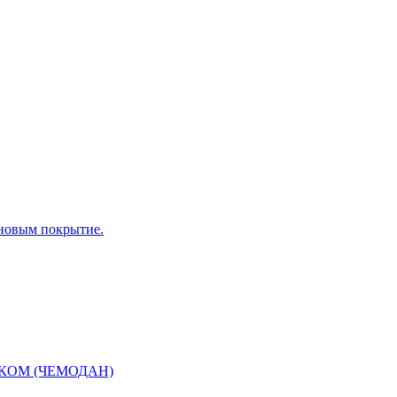
ановым покрытие.
ИКОМ (ЧЕМОДАН)