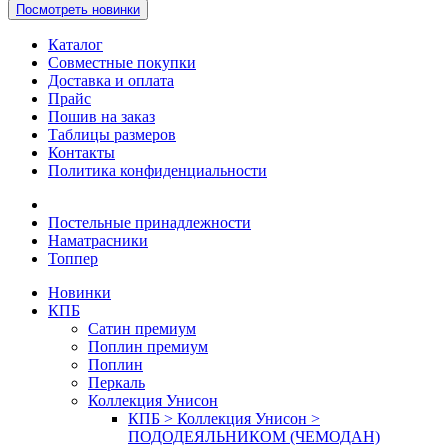
Посмотреть новинки
Каталог
Совместные покупки
Доставка и оплата
Прайс
Пошив на заказ
Таблицы размеров
Контакты
Политика конфиденциальности
Постельные принадлежности
Наматрасники
Топпер
Новинки
КПБ
Сатин премиум
Поплин премиум
Поплин
Перкаль
Коллекция Унисон
КПБ > Коллекция Унисон >
ПОДОДЕЯЛЬНИКОМ (ЧЕМОДАН)