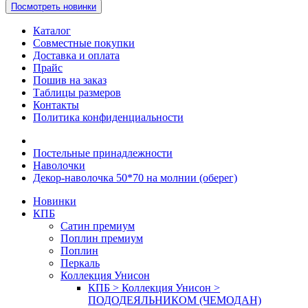
Посмотреть новинки
Каталог
Совместные покупки
Доставка и оплата
Прайс
Пошив на заказ
Таблицы размеров
Контакты
Политика конфиденциальности
Постельные принадлежности
Наволочки
Декор-наволочка 50*70 на молнии (оберег)
Новинки
КПБ
Сатин премиум
Поплин премиум
Поплин
Перкаль
Коллекция Унисон
КПБ > Коллекция Унисон >
ПОДОДЕЯЛЬНИКОМ (ЧЕМОДАН)