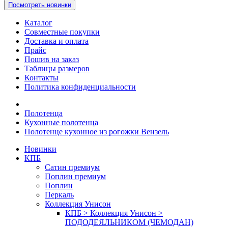
Посмотреть новинки
Каталог
Совместные покупки
Доставка и оплата
Прайс
Пошив на заказ
Таблицы размеров
Контакты
Политика конфиденциальности
Полотенца
Кухонные полотенца
Полотенце кухонное из рогожки Вензель
Новинки
КПБ
Сатин премиум
Поплин премиум
Поплин
Перкаль
Коллекция Унисон
КПБ > Коллекция Унисон >
ПОДОДЕЯЛЬНИКОМ (ЧЕМОДАН)