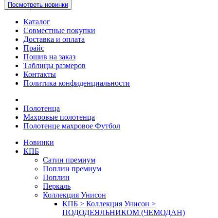
Посмотреть новинки
Каталог
Совместные покупки
Доставка и оплата
Прайс
Пошив на заказ
Таблицы размеров
Контакты
Политика конфиденциальности
Полотенца
Махровые полотенца
Полотенце махровое Футбол
Новинки
КПБ
Сатин премиум
Поплин премиум
Поплин
Перкаль
Коллекция Унисон
КПБ > Коллекция Унисон >
ПОДОДЕЯЛЬНИКОМ (ЧЕМОДАН)