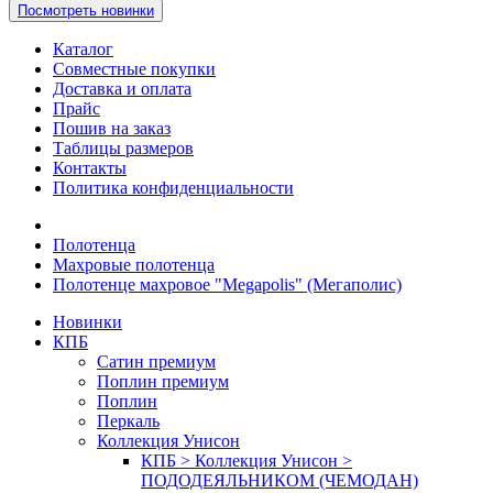
Посмотреть новинки
Каталог
Совместные покупки
Доставка и оплата
Прайс
Пошив на заказ
Таблицы размеров
Контакты
Политика конфиденциальности
Полотенца
Махровые полотенца
Полотенце махровое "Megapolis" (Мегаполис)
Новинки
КПБ
Сатин премиум
Поплин премиум
Поплин
Перкаль
Коллекция Унисон
КПБ > Коллекция Унисон >
ПОДОДЕЯЛЬНИКОМ (ЧЕМОДАН)