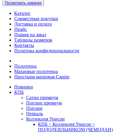
Посмотреть новинки
Каталог
Совместные покупки
Доставка и оплата
Прайс
Пошив на заказ
Таблицы размеров
Контакты
Политика конфиденциальности
Полотенца
Махровые полотенца
Простыня махровая Cappio
Новинки
КПБ
Сатин премиум
Поплин премиум
Поплин
Перкаль
Коллекция Унисон
КПБ > Коллекция Унисон >
ПОДОДЕЯЛЬНИКОМ (ЧЕМОДАН)