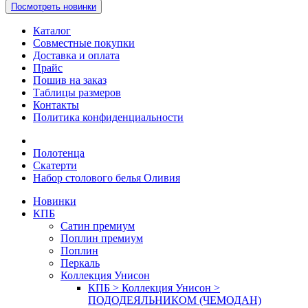
Посмотреть новинки
Каталог
Совместные покупки
Доставка и оплата
Прайс
Пошив на заказ
Таблицы размеров
Контакты
Политика конфиденциальности
Полотенца
Скатерти
Набор столового белья Оливия
Новинки
КПБ
Сатин премиум
Поплин премиум
Поплин
Перкаль
Коллекция Унисон
КПБ > Коллекция Унисон >
ПОДОДЕЯЛЬНИКОМ (ЧЕМОДАН)