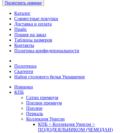
Посмотреть новинки
Каталог
Совместные покупки
Доставка и оплата
Прайс
Пошив на заказ
Таблицы размеров
Контакты
Политика конфиденциальности
Полотенца
Скатерти
Набор столового белья Украшение
Новинки
КПБ
Сатин премиум
Поплин премиум
Поплин
Перкаль
Коллекция Унисон
КПБ > Коллекция Унисон >
ПОДОДЕЯЛЬНИКОМ (ЧЕМОДАН)