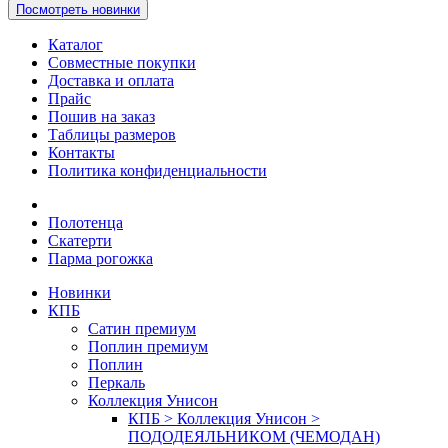
Посмотреть новинки
Каталог
Совместные покупки
Доставка и оплата
Прайс
Пошив на заказ
Таблицы размеров
Контакты
Политика конфиденциальности
Полотенца
Скатерти
Парма рогожка
Новинки
КПБ
Сатин премиум
Поплин премиум
Поплин
Перкаль
Коллекция Унисон
КПБ > Коллекция Унисон >
ПОДОДЕЯЛЬНИКОМ (ЧЕМОДАН)