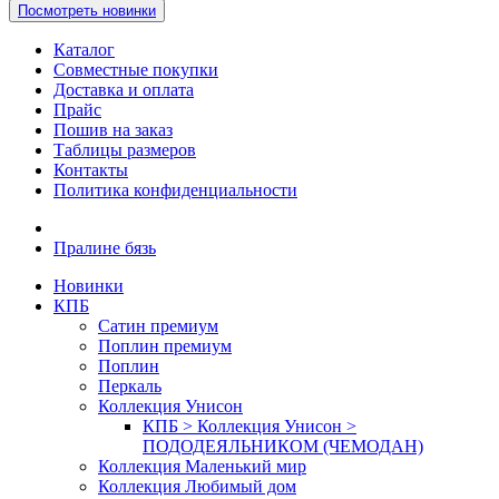
Посмотреть новинки
Каталог
Совместные покупки
Доставка и оплата
Прайс
Пошив на заказ
Таблицы размеров
Контакты
Политика конфиденциальности
Пралине бязь
Новинки
КПБ
Сатин премиум
Поплин премиум
Поплин
Перкаль
Коллекция Унисон
КПБ > Коллекция Унисон >
ПОДОДЕЯЛЬНИКОМ (ЧЕМОДАН)
Коллекция Маленький мир
Коллекция Любимый дом