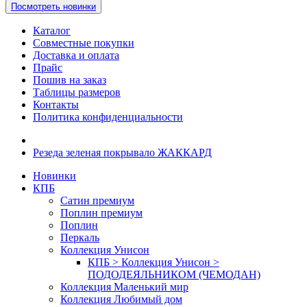
Посмотреть новинки
Каталог
Совместные покупки
Доставка и оплата
Прайс
Пошив на заказ
Таблицы размеров
Контакты
Политика конфиденциальности
Резеда зеленая покрывало ЖАККАРД
Новинки
КПБ
Сатин премиум
Поплин премиум
Поплин
Перкаль
Коллекция Унисон
КПБ > Коллекция Унисон >
ПОДОДЕЯЛЬНИКОМ (ЧЕМОДАН)
Коллекция Маленький мир
Коллекция Любимый дом