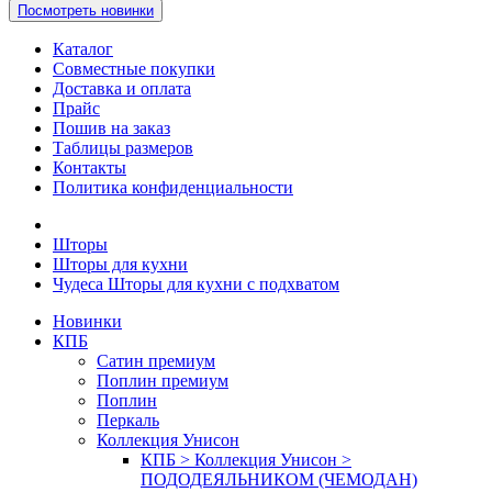
Посмотреть новинки
Каталог
Совместные покупки
Доставка и оплата
Прайс
Пошив на заказ
Таблицы размеров
Контакты
Политика конфиденциальности
Шторы
Шторы для кухни
Чудеса Шторы для кухни с подхватом
Новинки
КПБ
Сатин премиум
Поплин премиум
Поплин
Перкаль
Коллекция Унисон
КПБ > Коллекция Унисон >
ПОДОДЕЯЛЬНИКОМ (ЧЕМОДАН)