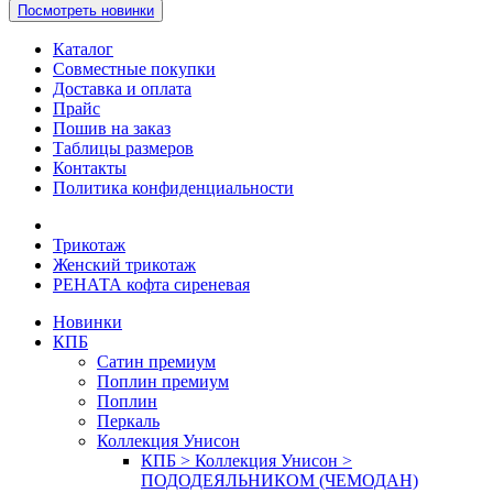
Посмотреть новинки
Каталог
Совместные покупки
Доставка и оплата
Прайс
Пошив на заказ
Таблицы размеров
Контакты
Политика конфиденциальности
Трикотаж
Женский трикотаж
РЕНАТА кофта сиреневая
Новинки
КПБ
Сатин премиум
Поплин премиум
Поплин
Перкаль
Коллекция Унисон
КПБ > Коллекция Унисон >
ПОДОДЕЯЛЬНИКОМ (ЧЕМОДАН)