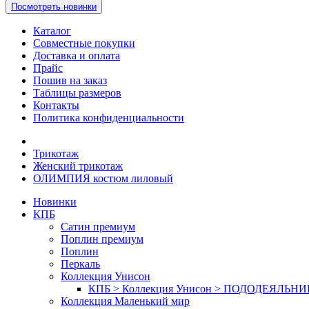
Посмотреть новинки
Каталог
Совместные покупки
Доставка и оплата
Прайс
Пошив на заказ
Таблицы размеров
Контакты
Политика конфиденциальности
Трикотаж
Женский трикотаж
ОЛИМПИЯ костюм лиловый
Новинки
КПБ
Сатин премиум
Поплин премиум
Поплин
Перкаль
Коллекция Унисон
КПБ > Коллекция Унисон > ПОДОДЕЯЛЬН
Коллекция Маленький мир