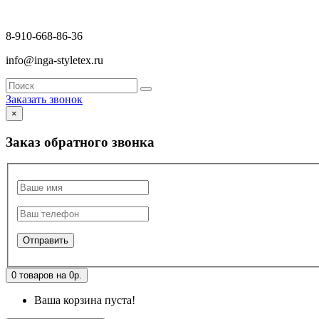
8-910-668-86-36
info@inga-styletex.ru
Заказать звонок
×
Заказ обратного звонка
0 товаров на 0р.
Ваша корзина пуста!