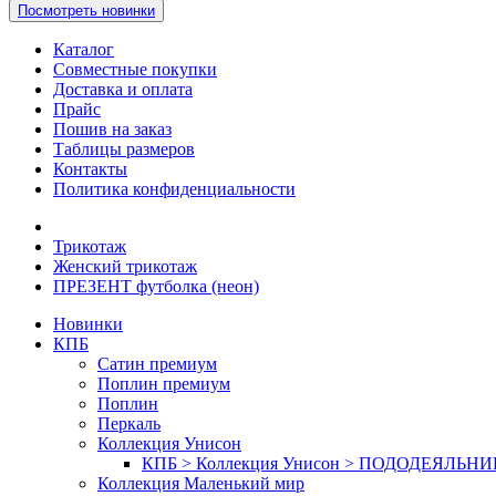
Посмотреть новинки
Каталог
Совместные покупки
Доставка и оплата
Прайс
Пошив на заказ
Таблицы размеров
Контакты
Политика конфиденциальности
Трикотаж
Женский трикотаж
ПРЕЗЕНТ футболка (неон)
Новинки
КПБ
Сатин премиум
Поплин премиум
Поплин
Перкаль
Коллекция Унисон
КПБ > Коллекция Унисон > ПОДОДЕЯЛЬН
Коллекция Маленький мир