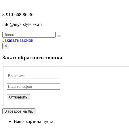
8-910-668-86-36
info@inga-styletex.ru
Заказать звонок
×
Заказ обратного звонка
0 товаров на 0р.
Ваша корзина пуста!