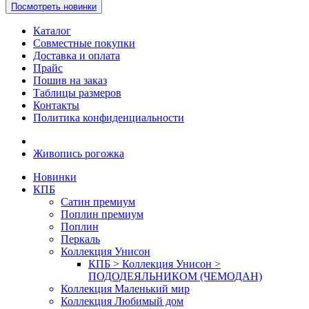
Посмотреть новинки
Каталог
Совместные покупки
Доставка и оплата
Прайс
Пошив на заказ
Таблицы размеров
Контакты
Политика конфиденциальности
Живопись рогожка
Новинки
КПБ
Сатин премиум
Поплин премиум
Поплин
Перкаль
Коллекция Унисон
КПБ > Коллекция Унисон >
ПОДОДЕЯЛЬНИКОМ (ЧЕМОДАН)
Коллекция Маленький мир
Коллекция Любимый дом