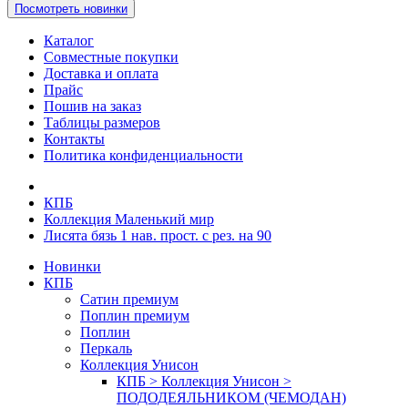
Посмотреть новинки
Каталог
Совместные покупки
Доставка и оплата
Прайс
Пошив на заказ
Таблицы размеров
Контакты
Политика конфиденциальности
КПБ
Коллекция Маленький мир
Лисята бязь 1 нав. прост. с рез. на 90
Новинки
КПБ
Сатин премиум
Поплин премиум
Поплин
Перкаль
Коллекция Унисон
КПБ > Коллекция Унисон >
ПОДОДЕЯЛЬНИКОМ (ЧЕМОДАН)