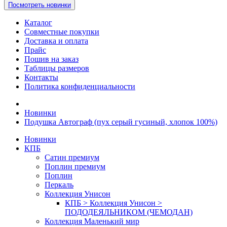
Посмотреть новинки
Каталог
Совместные покупки
Доставка и оплата
Прайс
Пошив на заказ
Таблицы размеров
Контакты
Политика конфиденциальности
Новинки
Подушка Автограф (пух серый гусиный, хлопок 100%)
Новинки
КПБ
Сатин премиум
Поплин премиум
Поплин
Перкаль
Коллекция Унисон
КПБ > Коллекция Унисон >
ПОДОДЕЯЛЬНИКОМ (ЧЕМОДАН)
Коллекция Маленький мир