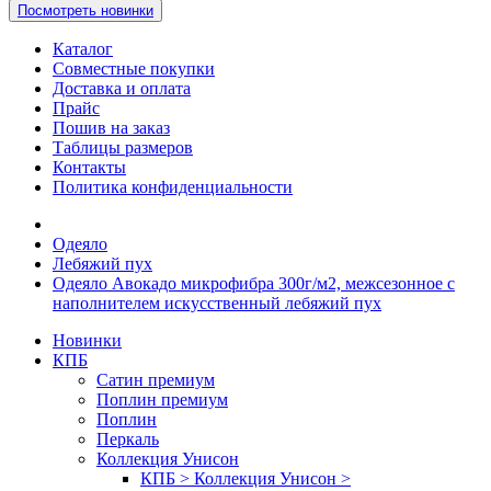
Посмотреть новинки
Каталог
Совместные покупки
Доставка и оплата
Прайс
Пошив на заказ
Таблицы размеров
Контакты
Политика конфиденциальности
Одеяло
Лебяжий пух
Одеяло Авокадо микрофибра 300г/м2, межсезонное с
наполнителем искусственный лебяжий пух
Новинки
КПБ
Сатин премиум
Поплин премиум
Поплин
Перкаль
Коллекция Унисон
КПБ > Коллекция Унисон >