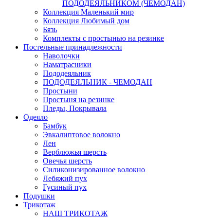
ПОДОДЕЯЛЬНИКОМ (ЧЕМОДАН)
Коллекция Маленький мир
Коллекция Любимый дом
Бязь
Комплекты с простынью на резинке
Постельные принадлежности
Наволочки
Наматрасники
Пододеяльник
ПОДОДЕЯЛЬНИК - ЧЕМОДАН
Простыни
Простыня на резинке
Пледы, Покрывала
Одеяло
Бамбук
Эвкалиптовое волокно
Лен
Верблюжья шерсть
Овечья шерсть
Силиконизированное волокно
Лебяжий пух
Гусиный пух
Подушки
Трикотаж
НАШ ТРИКОТАЖ