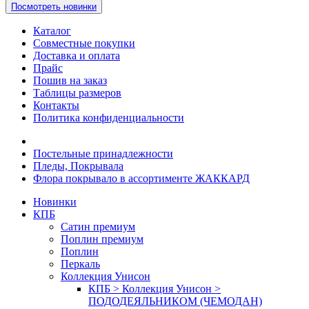
Посмотреть новинки
Каталог
Совместные покупки
Доставка и оплата
Прайс
Пошив на заказ
Таблицы размеров
Контакты
Политика конфиденциальности
Постельные принадлежности
Пледы, Покрывала
Флора покрывало в ассортименте ЖАККАРД
Новинки
КПБ
Сатин премиум
Поплин премиум
Поплин
Перкаль
Коллекция Унисон
КПБ > Коллекция Унисон >
ПОДОДЕЯЛЬНИКОМ (ЧЕМОДАН)