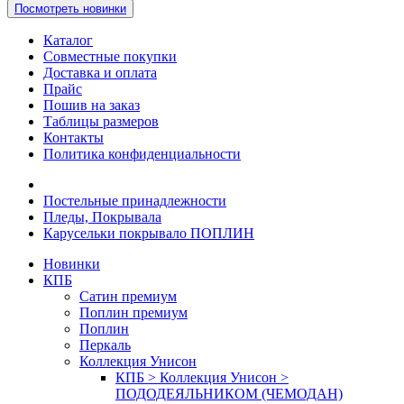
Посмотреть новинки
Каталог
Совместные покупки
Доставка и оплата
Прайс
Пошив на заказ
Таблицы размеров
Контакты
Политика конфиденциальности
Постельные принадлежности
Пледы, Покрывала
Карусельки покрывало ПОПЛИН
Новинки
КПБ
Сатин премиум
Поплин премиум
Поплин
Перкаль
Коллекция Унисон
КПБ > Коллекция Унисон >
ПОДОДЕЯЛЬНИКОМ (ЧЕМОДАН)