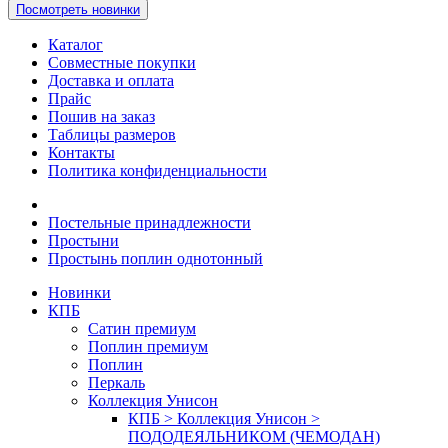
Посмотреть новинки
Каталог
Совместные покупки
Доставка и оплата
Прайс
Пошив на заказ
Таблицы размеров
Контакты
Политика конфиденциальности
Постельные принадлежности
Простыни
Простынь поплин однотонный
Новинки
КПБ
Сатин премиум
Поплин премиум
Поплин
Перкаль
Коллекция Унисон
КПБ > Коллекция Унисон >
ПОДОДЕЯЛЬНИКОМ (ЧЕМОДАН)